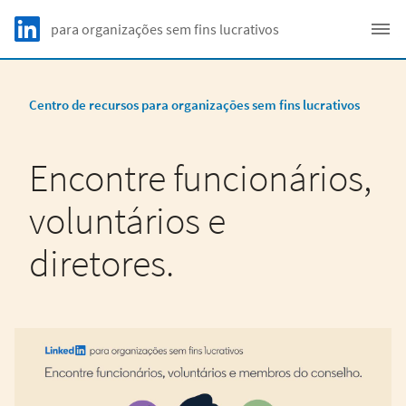
Skip to main content
LinkedIn Logo
para organizações sem fins lucrativos
C
Centro de recursos para organizações sem fins lucrativos
Encontre funcionários,
voluntários e
diretores.