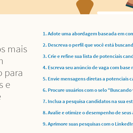
1. Adote uma abordagem baseada em co
2. Descreva o perfil que você está buscan
s mais
3. Crie e refine sua lista de potenciais can
m
4. Escreva seu anúncio de vaga com base 
o para
5. Envie mensagens diretas a potenciais 
s e
6. Procure usuários com o selo “Buscando
e
7. Inclua a pesquisa candidatos na sua e
8. Avalie e otimize o desempenho de seus
9. Aprimore suas pesquisas com o LinkedIn