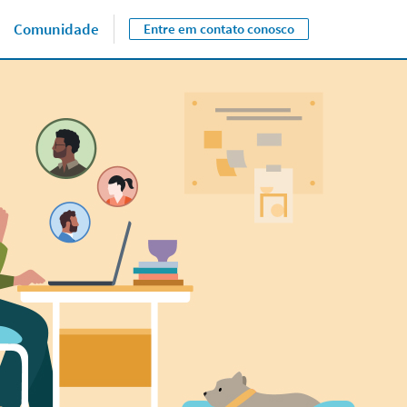
do Centro de recursos.
Comunidade
Entre em contato conosco
Close jump men