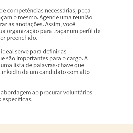
a de competências necessárias, peça
 façam o mesmo. Agende uma reunião
ar as anotações. Assim, você
a organização para traçar um perfil de
ser preenchido.
ideal serve para definir as
ue são importantes para o cargo. A
r uma lista de palavras-chave que
 LinkedIn de um candidato com alto
abordagem ao procurar voluntários
específicas.