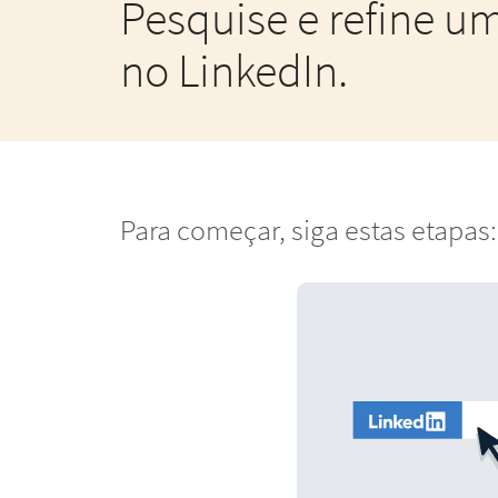
Pesquise e refine um
no LinkedIn.
Para começar, siga estas etapas: