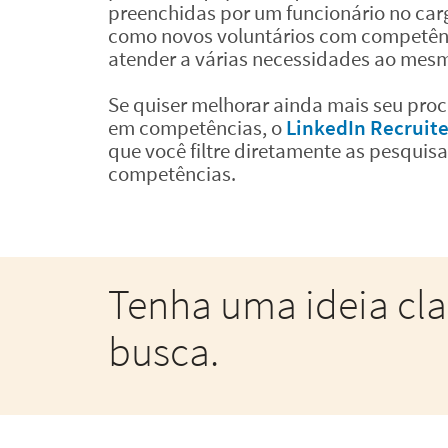
preenchidas por um funcionário no car
como novos voluntários com competênc
atender a várias necessidades ao mes
Se quiser melhorar ainda mais seu pro
em competências, o
LinkedIn Recruite
que você filtre diretamente as pesquis
competências.
Tenha uma ideia cla
busca.