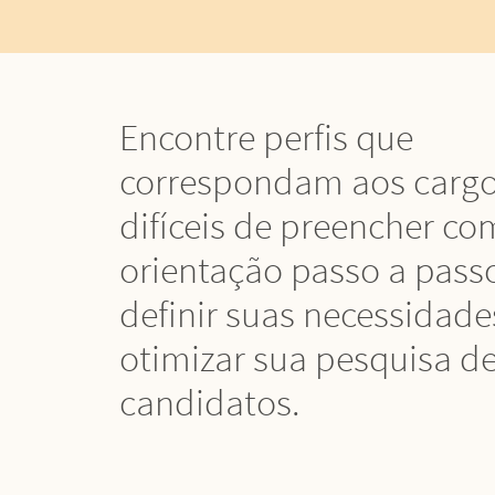
Encontre perfis que
correspondam aos cargo
difíceis de preencher co
orientação passo a pass
definir suas necessidade
otimizar sua pesquisa d
candidatos.