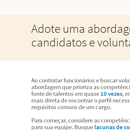
Adote uma abordag
candidatos e voluntá
Ao contratar funcionários e buscar vol
abordagem que prioriza as competênci
fonte de talentos em quase
10 vezes
, 
mais direta de encontrar o perfil neces
requisitos comuns de um cargo.
Para começar, considere as competênci
para sua equipe. Busque
lacunas de c