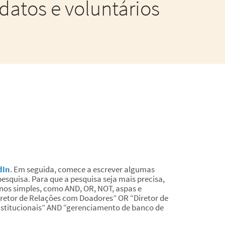
datos e voluntários
dIn
. Em seguida, comece a escrever algumas
esquisa. Para que a pesquisa seja mais precisa,
os simples, como AND, OR, NOT, aspas e
iretor de Relações com Doadores” OR “Diretor de
nstitucionais” AND “gerenciamento de banco de