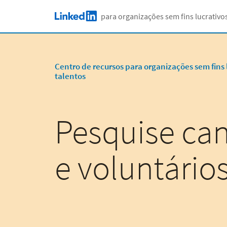
Gere conhecimento, expanda sua marca e conquiste
Skip to main content
para organizações sem fins lucrativo
LinkedIn Logo
Centro de recursos para organizações sem fins 
talentos
Pesquise ca
e voluntários