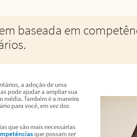
em baseada em competênc
rios.
untários, a adoção de uma
as pode ajudar a ampliar sua
em média. Também é a maneira
sário para você, em vez dos
as que são mais necessárias
ompetências
que possam ser