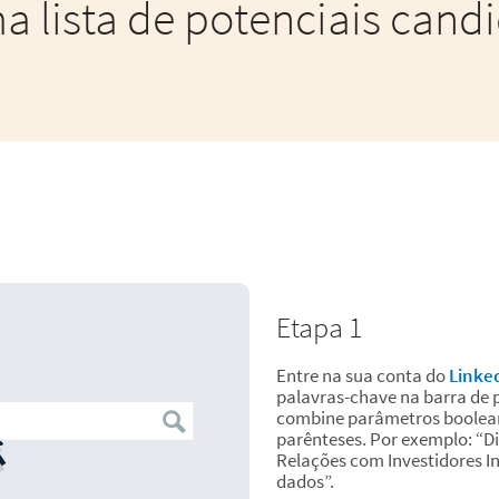
a lista de potenciais candi
Etapa 1
Entre na sua conta do
Linke
palavras-chave na barra de p
combine parâmetros boolean
parênteses. Por exemplo: “D
Relações com Investidores I
dados”.