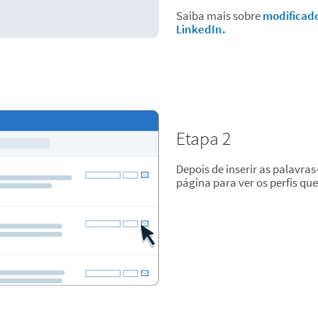
Saiba mais sobre
modificado
LinkedIn.
Etapa 2
Depois de inserir as palavras
página para ver os perfis qu