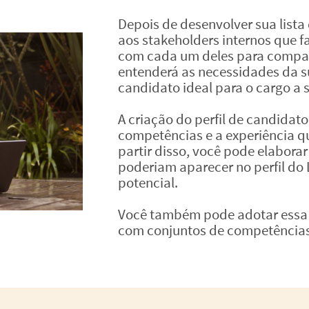
Depois de desenvolver sua list
aos stakeholders internos que
com cada um deles para compar
entenderá as necessidades da su
candidato ideal para o cargo a 
A criação do perfil de candidato 
competências e a experiência q
partir disso, você pode elabora
poderiam aparecer no perfil do
potencial.
Você também pode adotar essa 
com conjuntos de competências 