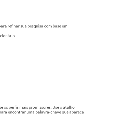
 para refinar sua pesquisa com base em:
ncionário
se os perfis mais promissores. Use o atalho
ara encontrar uma palavra-chave que apareça