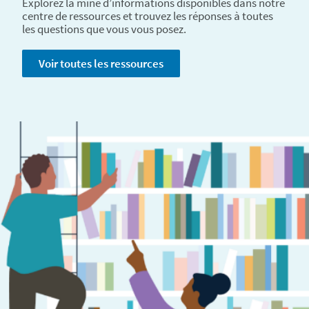
Explorez la mine d’informations disponibles dans notre
centre de ressources et trouvez les réponses à toutes
les questions que vous vous posez.
Voir toutes les ressources
Contactez-nous
Clo