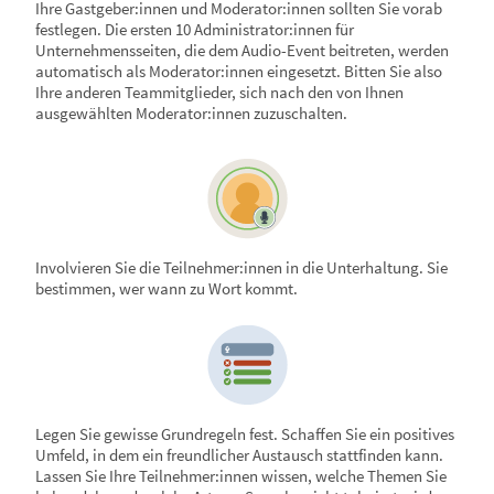
Ihre Gastgeber:innen und Moderator:innen sollten Sie vorab
festlegen. Die ersten 10 Administrator:innen für
Unternehmensseiten, die dem Audio-Event beitreten, werden
automatisch als Moderator:innen eingesetzt. Bitten Sie also
Ihre anderen Teammitglieder, sich nach den von Ihnen
ausgewählten Moderator:innen zuzuschalten.
Involvieren Sie die Teilnehmer:innen in die Unterhaltung. Sie
bestimmen, wer wann zu Wort kommt.
Legen Sie gewisse Grundregeln fest. Schaffen Sie ein positives
Umfeld, in dem ein freundlicher Austausch stattfinden kann.
Lassen Sie Ihre Teilnehmer:innen wissen, welche Themen Sie