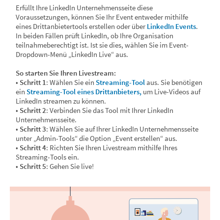
Erfüllt Ihre LinkedIn Unternehmensseite diese
Voraussetzungen, können Sie Ihr Event entweder mithilfe
eines Drittanbietertools erstellen oder über
LinkedIn Events
.
In beiden Fällen prüft LinkedIn, ob Ihre Organisation
teilnahmeberechtigt ist. Ist sie dies, wählen Sie im Event-
Dropdown-Menü „LinkedIn Live“ aus.
So starten Sie Ihren Livestream:
•
Schritt 1
: Wählen Sie ein
Streaming-Tool
aus. Sie benötigen
ein
Streaming-Tool eines Drittanbieters,
um Live-Videos auf
LinkedIn streamen zu können.
•
Schritt 2
: Verbinden Sie das Tool mit Ihrer LinkedIn
Unternehmensseite.
•
Schritt 3
: Wählen Sie auf Ihrer LinkedIn Unternehmensseite
unter „Admin-Tools“ die Option „Event erstellen“ aus.
•
Schritt 4
: Richten Sie Ihren Livestream mithilfe Ihres
Streaming-Tools ein.
•
Schritt 5
: Gehen Sie live!