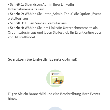
•
Schritt 1:
Sie müssen Admin Ihrer LinkedIn
Unternehmensseite sein.
•
Schritt 2:
Wählen Sie unter „Admin-Tools“ die Option „Event
erstellen“ aus.
•
Schritt 3:
Füllen Sie das Formular aus.
•
Schritt 4:
Wählen Sie Ihre LinkedIn Unternehmensseite als
Organisator:in aus und legen Sie fest, ob Ihr Event online oder
vor Ort stattfindet.
So nutzen Sie LinkedIn Events optimal:
Fügen Sie ein Bannerbild und eine Beschreibung Ihres Events
hinzu.