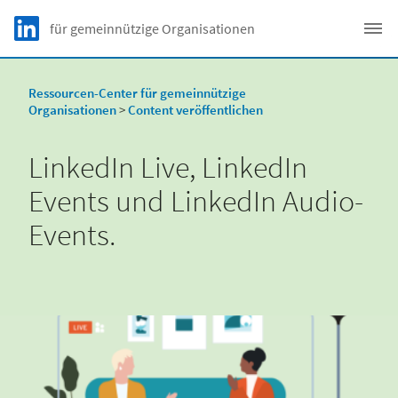
Skip to main content
LinkedIn Logo
für gemeinnützige Organisationen
C
Ressourcen-Center für gemeinnützige
Organisationen
>
Content veröffentlichen
LinkedIn Live, LinkedIn
Events und LinkedIn Audio-
Events.