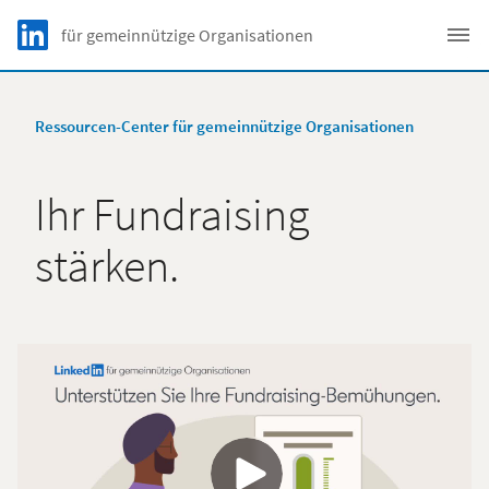
Skip to main content
LinkedIn Logo
für gemeinnützige Organisationen
C
Ressourcen-Center für gemeinnützige Organisationen
Ihr Fundraising
stärken.