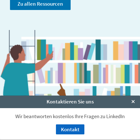
Zu allen Ressourcen
Kontaktieren Sie uns
Clo
Wir beantworten kostenlos Ihre Fragen zu LinkedIn
Kontakt